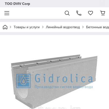
ТОО DVIV Corp
Товары и услуги
Линейный водоотвод
Бетонные вод