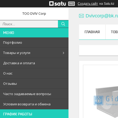
Создать сайт
на Satu.kz
ТОО DVIV Corp
Dvivcorp@bk.r
ГЛАВНАЯ
ТОВ
Портфолио
Товары и услуги
Доставка и оплата
О нас
Отзывы
Часто задаваемые вопросы
Условия возврата и обмена
ГРАФИК РАБОТЫ