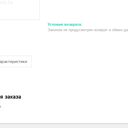
Законом не предусмотрен возврат и обмен д
арактеристики
я заказа
е