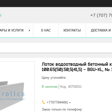
u
+7 (707) 7
АРЫ И УСЛУГИ
О НАС
КОНТАКТЫ
ДОСТАВКА И
Лоток водоотводный бетонный к
100.65(50).50,5(41,5) - BGU-XL, № 
Цену уточняйте
В наличии
Код:
40750011
+77077944491
Заказ только по телефону