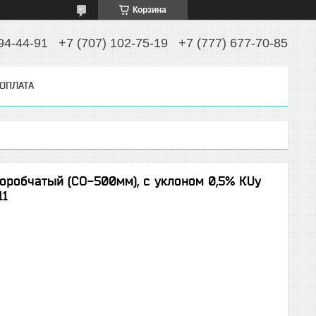
Корзина
94-44-91
+7 (707) 102-75-19
+7 (777) 677-70-85
 ОПЛАТА
оробчатый (СО-500мм), с уклоном 0,5% КUу
11