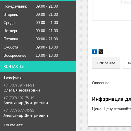
Понедельник
09:00
21:00
Вторник
09:00
21:00
Среда
09:00
21:00
Четверг
09:00
21:00
Пятница
09:00
21:00
Суббота
09:00
18:00
Воскресенье
10:00
18:00
Описание
Х
КОНТАКТЫ
Описание
+7 (707) 794-44-91
Олег Вячеславович
+7 (707) 102-75-19
Информация дл
Александр Дмитриевич
Цена:
Цену уточняйт
+7 (777) 677-70-85
Александр Дмитриевич