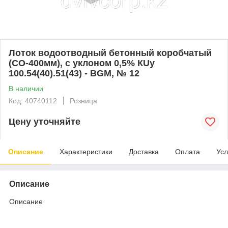
Лоток водоотводный бетонный коробчатый
(СО-400мм), с уклоном 0,5% КUу
100.54(40).51(43) - BGМ, № 12
В наличии
Код: 40740112
Розница
Цену уточняйте
Описание
Характеристики
Доставка
Оплата
Усл
Описание
Описание