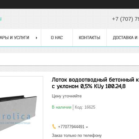
u
+7 (707) 7
АРЫ И УСЛУГИ
О НАС
КОНТАКТЫ
ДОСТАВКА И
Лоток водоотводный бетонный ко
с уклоном 0,5% КUу 100.24,8
Цену уточняйте
В наличии
Код:
16625
+77077944491
Заказ только по телефону