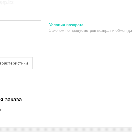
Законом не предусмотрен возврат и обмен д
арактеристики
я заказа
е