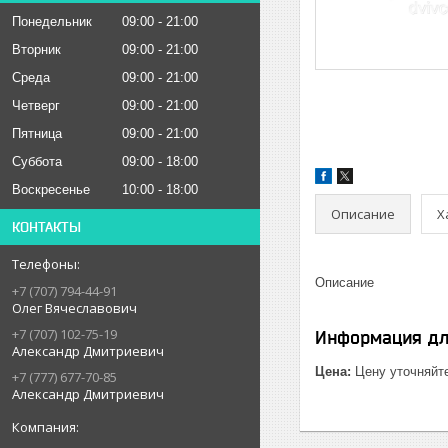
Понедельник
09:00
21:00
Вторник
09:00
21:00
Среда
09:00
21:00
Четверг
09:00
21:00
Пятница
09:00
21:00
Суббота
09:00
18:00
Воскресенье
10:00
18:00
Описание
Х
КОНТАКТЫ
Описание
+7 (707) 794-44-91
Олег Вячеславович
+7 (707) 102-75-19
Информация дл
Александр Дмитриевич
Цена:
Цену уточняйт
+7 (777) 677-70-85
Александр Дмитриевич