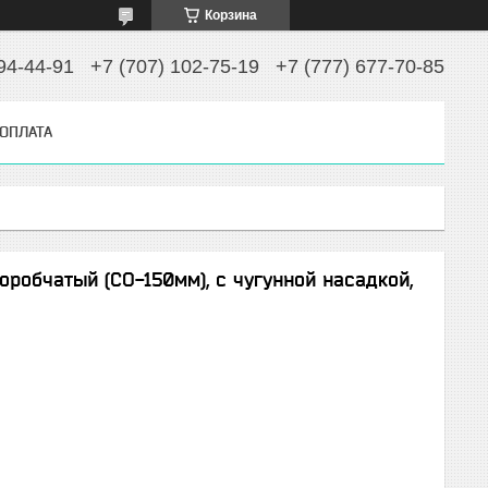
Корзина
94-44-91
+7 (707) 102-75-19
+7 (777) 677-70-85
 ОПЛАТА
робчатый (СО-150мм), с чугунной насадкой,