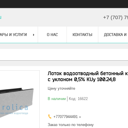
u
+7 (707) 7
АРЫ И УСЛУГИ
О НАС
КОНТАКТЫ
ДОСТАВКА И
Лоток водоотводный бетонный ко
с уклоном 0,5% КUу 100.24,8
Цену уточняйте
В наличии
Код:
16622
+77077944491
Заказ только по телефону