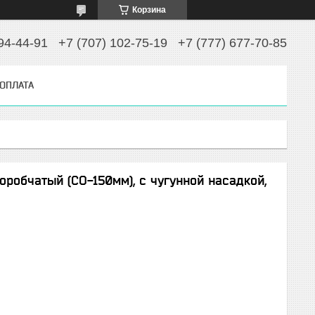
Корзина
94-44-91
+7 (707) 102-75-19
+7 (777) 677-70-85
 ОПЛАТА
робчатый (СО-150мм), с чугунной насадкой,