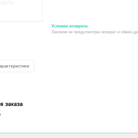
Законом не предусмотрен возврат и обмен д
арактеристики
я заказа
е