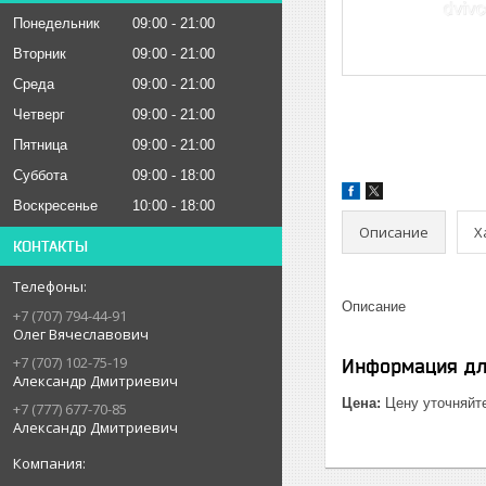
Понедельник
09:00
21:00
Вторник
09:00
21:00
Среда
09:00
21:00
Четверг
09:00
21:00
Пятница
09:00
21:00
Суббота
09:00
18:00
Воскресенье
10:00
18:00
Описание
Х
КОНТАКТЫ
Описание
+7 (707) 794-44-91
Олег Вячеславович
+7 (707) 102-75-19
Информация дл
Александр Дмитриевич
Цена:
Цену уточняйт
+7 (777) 677-70-85
Александр Дмитриевич