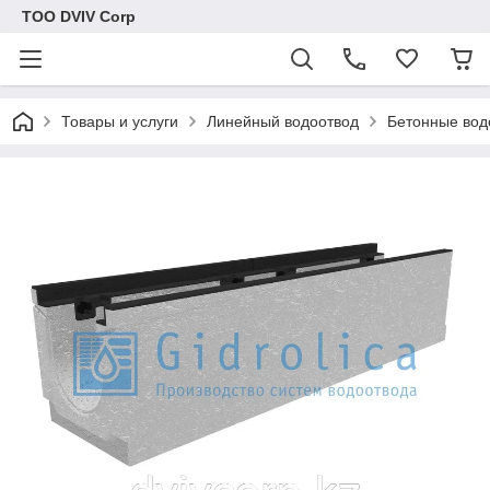
ТОО DVIV Corp
Товары и услуги
Линейный водоотвод
Бетонные вод