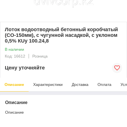
Лоток водоотводный бетонный коробчатый
(СО-150мм), с чугунной насадкой, с уклоном
0,5% КUу 100.24,8
В наличии
Код: 16612
Розница
Цену уточняйте
Описание
Характеристики
Доставка
Оплата
Усл
Описание
Описание