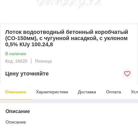
Лоток водоотводный бетонный коробчатый
(СО-150мм), с чугунной насадкой, с уклоном
0,5% КUу 100.24,8
В наличии
Код: 16620
Розница
Цену уточняйте
Описание
Характеристики
Доставка
Оплата
Усл
Описание
Описание