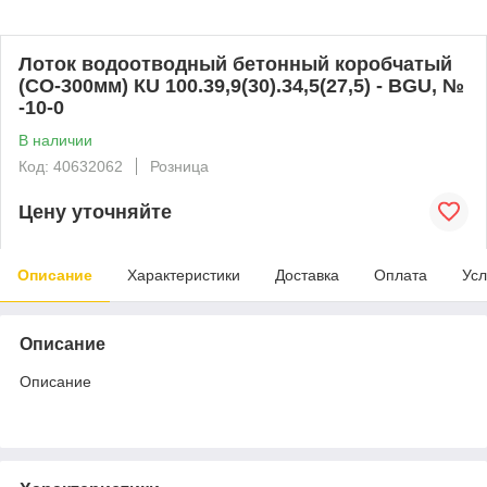
Лоток водоотводный бетонный коробчатый
(СО-300мм) КU 100.39,9(30).34,5(27,5) - BGU, №
-10-0
В наличии
Код: 40632062
Розница
Цену уточняйте
Описание
Характеристики
Доставка
Оплата
Усл
Описание
Описание