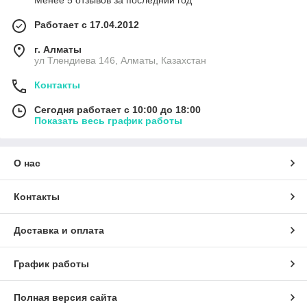
Менее 5 отзывов за последний год
Работает с 17.04.2012
г. Алматы
ул Тлендиева 146, Алматы, Казахстан
Контакты
Сегодня работает с 10:00 до 18:00
Показать весь график работы
О нас
Контакты
Доставка и оплата
График работы
Полная версия сайта