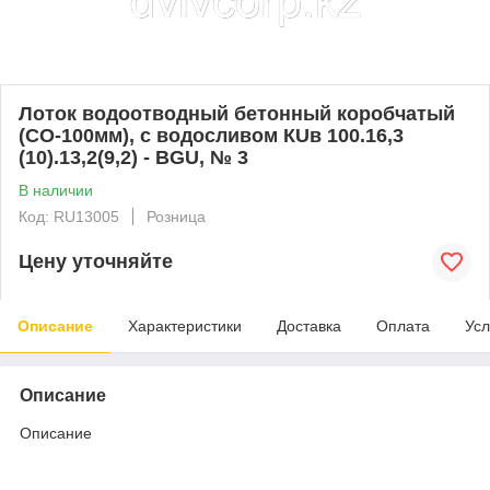
Лоток водоотводный бетонный коробчатый
(СО-100мм), с водосливом КUв 100.16,3
(10).13,2(9,2) - BGU, № 3
В наличии
Код: RU13005
Розница
Цену уточняйте
Описание
Характеристики
Доставка
Оплата
Усл
Описание
Описание