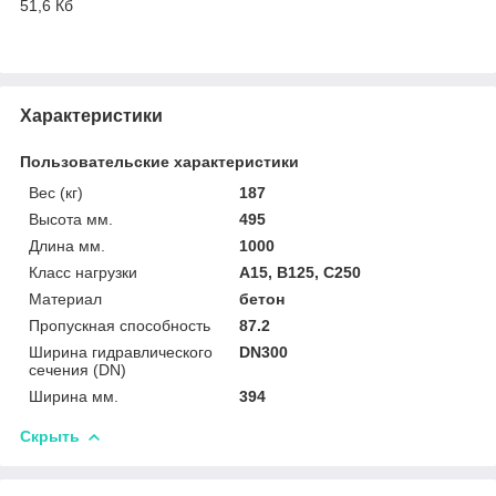
51,6 Кб
Характеристики
Пользовательские характеристики
Вес (кг)
187
Высота мм.
495
Длина мм.
1000
Класс нагрузки
A15, B125, C250
Материал
бетон
Пропускная способность
87.2
Ширина гидравлического
DN300
сечения (DN)
Ширина мм.
394
Скрыть