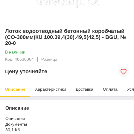
Лоток водоотводный бетонный коробчатый
(СО-300мм)КU 100.39,4(30).49,5(42,5) - BGU, №
20-0
В наличии
Код: 40630064
Розница
Цену уточняйте
Описание
Характеристики
Доставка
Оплата
Усл
Описание
Описание
Документы
30,1 Кб