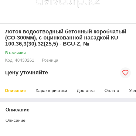
Лоток водоотводный бетонный коробчатый
(СО-300мм), с оцинкованной насадкой КU
100.36,3(30).32(25,5) - BGU-Z, №
В наличии
Код: 40430261
Розница
Цену уточняйте
Описание
Характеристики
Доставка
Оплата
Усл
Описание
Описание