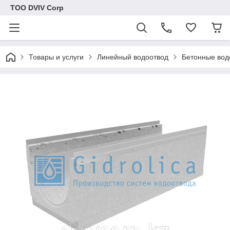
ТОО DVIV Corp
Товары и услуги
Линейный водоотвод
Бетонные вод