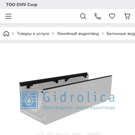
ТОО DVIV Corp
Товары и услуги
Линейный водоотвод
Бетонные вод