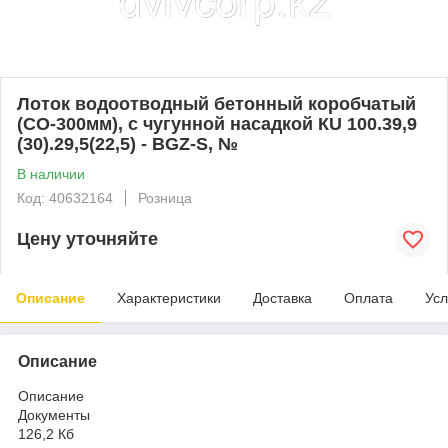
Лоток водоотводный бетонный коробчатый
(СО-300мм), с чугунной насадкой КU 100.39,9
(30).29,5(22,5) - BGZ-S, №
В наличии
Код: 40632164
Розница
Цену уточняйте
Описание
Характеристики
Доставка
Оплата
Усл
Описание
Описание
Документы
126,2 Кб