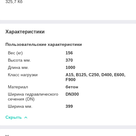
325,7 Кб
Характеристики
Пользовательские характеристики
Вес (кг)
156
Высота мм.
370
Длина мм.
1000
Класс нагрузки
A15, B125, C250, D400, E600,
F900
Материал
бетон
Ширина гидравлического
DN300
сечения (DN)
Ширина мм.
399
Скрыть