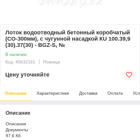
Лоток водоотводный бетонный коробчатый
(СО-300мм), с чугунной насадкой КU 100.39,9
(30).37(30) - BGZ-S, №
В наличии
Код: 40632161
Розница
Цену уточняйте
Описание
Характеристики
Доставка
Оплата
Усл
Описание
Описание
Документы
97,6 Кб