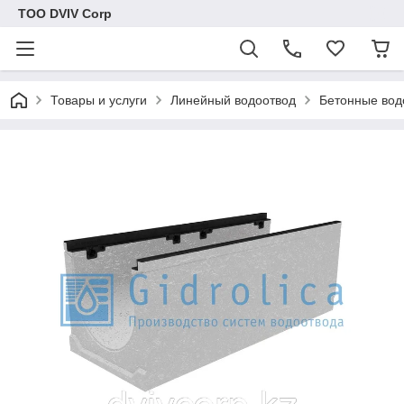
ТОО DVIV Corp
Товары и услуги
Линейный водоотвод
Бетонные вод