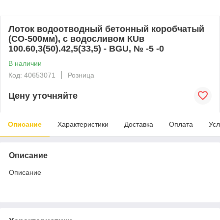
Лоток водоотводный бетонный коробчатый
(СО-500мм), с водосливом КUв
100.60,3(50).42,5(33,5) - BGU, № -5 -0
В наличии
Код: 40653071
Розница
Цену уточняйте
Описание
Характеристики
Доставка
Оплата
Усл
Описание
Описание