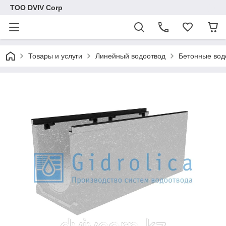
ТОО DVIV Corp
Товары и услуги
Линейный водоотвод
Бетонные вод