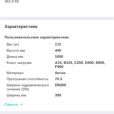
463,4 Кб
Характеристики
Пользовательские характеристики
Вес (кг)
172
Высота мм.
445
Длина мм.
1000
Класс нагрузки
A15, B125, C250, D400, E600,
F900
Материал
бетон
Пропускная способность
70.3
Ширина гидравлического
DN300
сечения (DN)
Ширина мм.
399
Скрыть