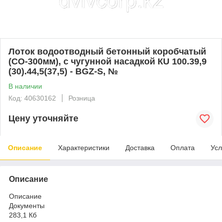
Лоток водоотводный бетонный коробчатый
(СО-300мм), с чугунной насадкой КU 100.39,9
(30).44,5(37,5) - BGZ-S, №
В наличии
Код: 40630162
Розница
Цену уточняйте
Описание
Характеристики
Доставка
Оплата
Усл
Описание
Описание
Документы
283,1 Кб