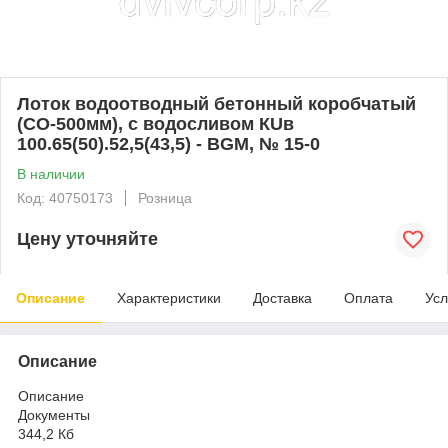
Лоток водоотводный бетонный коробчатый
(СО-500мм), с водосливом КUв
100.65(50).52,5(43,5) - BGМ, № 15-0
В наличии
Код: 40750173
Розница
Цену уточняйте
Описание
Характеристики
Доставка
Оплата
Усл
Описание
Описание
Документы
344,2 Кб