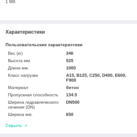
1 Мб
Характеристики
Пользовательские характеристики
Вес (кг)
346
Высота мм.
525
Длина мм.
1000
Класс нагрузки
A15, B125, C250, D400, E600,
F900
Материал
бетон
Пропускная способность
134.5
Ширина гидравлического
DN500
сечения (DN)
Ширина мм.
650
Скрыть