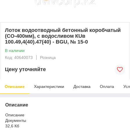
Лоток водоотводный бетонный коробчатый
(СО-400мм), с водосливом КUв
100.49,4(40).47(40) - BGU, № 15-0
В наличии
Код: 40640073
Розница
Цену уточняйте
Описание
Характеристики
Доставка
Оплата
Усл
Описание
Описание
Документы
32,6 Кб