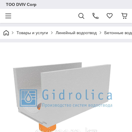
ТОО DVIV Corp
Товары и услуги
Линейный водоотвод
Бетонные вод