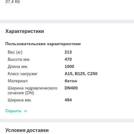
37,4 Кб
Характеристики
Пользовательские характеристики
Вес (кг)
213
Высота мм.
470
Длина мм.
1000
Класс нагрузки
A15, B125, C250
Материал
бетон
Ширина гидравлического
DN400
сечения (DN)
Ширина мм.
494
Скрыть
Условия доставки