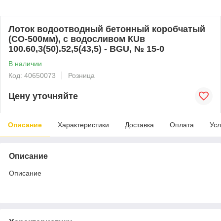
Лоток водоотводный бетонный коробчатый
(СО-500мм), с водосливом КUв
100.60,3(50).52,5(43,5) - BGU, № 15-0
В наличии
Код: 40650073
Розница
Цену уточняйте
Описание
Характеристики
Доставка
Оплата
Усл
Описание
Описание