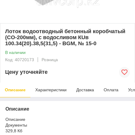
Лоток водоотводный бетонный коробчатый
(СО-200мм), с водосливом КUв
100.34(20).38,5(31,5) - BGМ, № 15-0
В наличии
Код: 40720173
Розница
Цену уточняйте
Описание
Характеристики
Доставка
Оплата
Усл
Описание
Описание
Документы
329,8 Кб