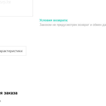
Законом не предусмотрен возврат и обмен д
арактеристики
я заказа
е