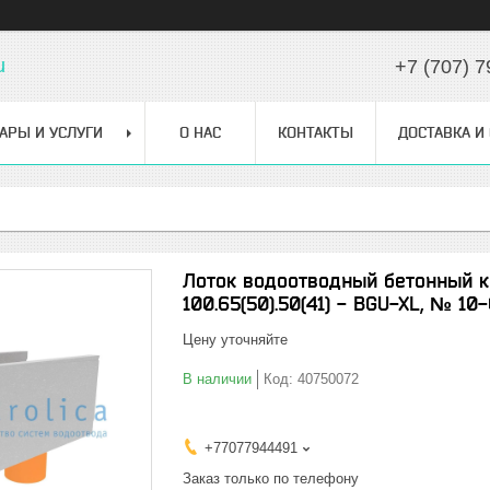
u
+7 (707) 7
АРЫ И УСЛУГИ
О НАС
КОНТАКТЫ
ДОСТАВКА И
Лоток водоотводный бетонный к
100.65(50).50(41) - BGU-XL, № 10
Цену уточняйте
В наличии
Код:
40750072
+77077944491
Заказ только по телефону