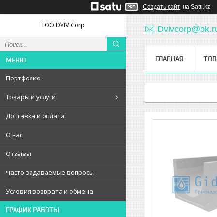
Создать сайт
на Satu.kz
ТОО DVIV Corp
Dvivcorp@bk.r
ГЛАВНАЯ
ТОВ
Портфолио
Товары и услуги
Доставка и оплата
О нас
Отзывы
Часто задаваемые вопросы
Условия возврата и обмена
ГРАФИК РАБОТЫ