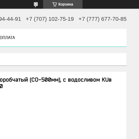
Корзина
94-44-91
+7 (707) 102-75-19
+7 (777) 677-70-85
 ОПЛАТА
оробчатый (СО-500мм), с водосливом КUв
-0