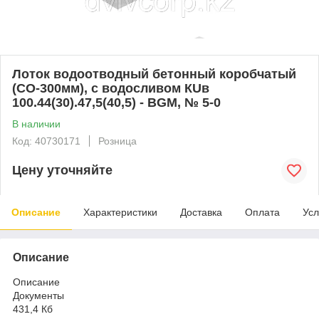
Лоток водоотводный бетонный коробчатый
(СО-300мм), с водосливом КUв
100.44(30).47,5(40,5) - BGМ, № 5-0
В наличии
Код: 40730171
Розница
Цену уточняйте
Описание
Характеристики
Доставка
Оплата
Усл
Описание
Описание
Документы
431,4 Кб