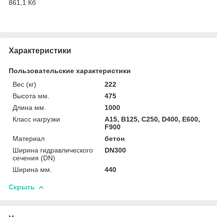
861,1 Кб
Характеристики
Пользовательские характеристики
Вес (кг)
222
Высота мм.
475
Длина мм.
1000
Класс нагрузки
A15, B125, C250, D400, E600,
F900
Материал
бетон
Ширина гидравлического
DN300
сечения (DN)
Ширина мм.
440
Скрыть