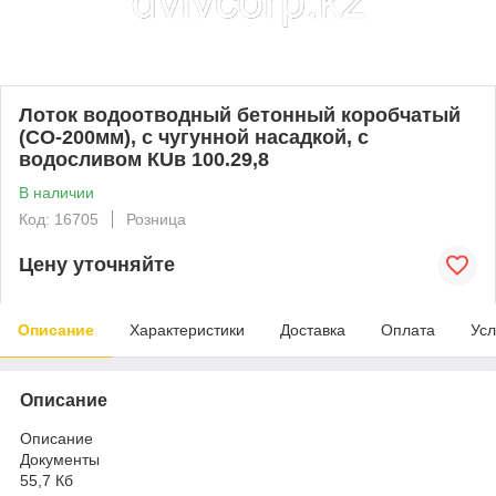
Лоток водоотводный бетонный коробчатый
(СО-200мм), с чугунной насадкой, с
водосливом КUв 100.29,8
В наличии
Код: 16705
Розница
Цену уточняйте
Описание
Характеристики
Доставка
Оплата
Усл
Описание
Описание
Документы
55,7 Кб