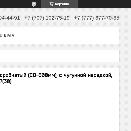
Корзина
94-44-91
+7 (707) 102-75-19
+7 (777) 677-70-85
 ОПЛАТА
робчатый (СО-300мм), с чугунной насадкой,
7(30)