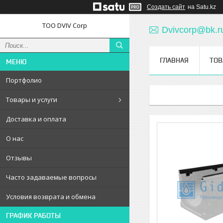
Создать сайт
на Satu.kz
ТОО DVIV Corp
Dvivcorp@bk.r
ГЛАВНАЯ
ТОВ
Портфолио
Товары и услуги
Доставка и оплата
О нас
Отзывы
Часто задаваемые вопросы
Условия возврата и обмена
ГРАФИК РАБОТЫ