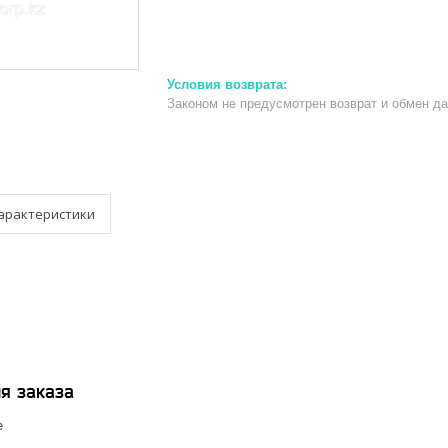
Законом не предусмотрен возврат и обмен д
арактеристики
я заказа
е