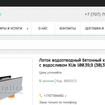
u
+7 (707) 7
АРЫ И УСЛУГИ
О НАС
КОНТАКТЫ
ДОСТАВКА И
Лоток водоотводный бетонный ко
с водосливом КUв 100.39,9 (30).3
Цену уточняйте
В наличии
Код:
40632171
+77077944491
Заказ только по телефону