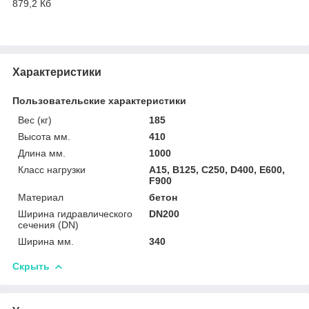
879,2 Кб
Характеристики
Пользовательские характеристики
Вес (кг)
185
Высота мм.
410
Длина мм.
1000
Класс нагрузки
A15, B125, C250, D400, E600,
F900
Материал
бетон
Ширина гидравлического
DN200
сечения (DN)
Ширина мм.
340
Скрыть