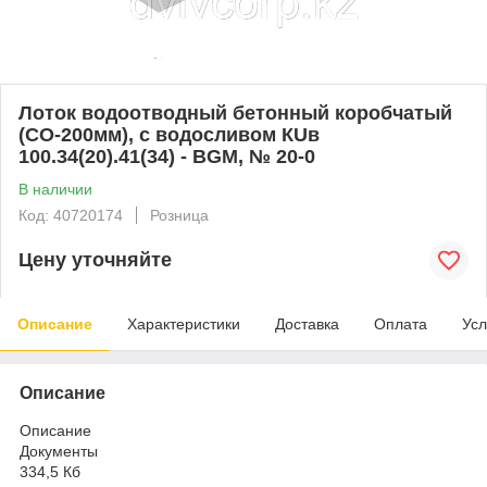
Лоток водоотводный бетонный коробчатый
(СО-200мм), с водосливом КUв
100.34(20).41(34) - BGМ, № 20-0
В наличии
Код: 40720174
Розница
Цену уточняйте
Описание
Характеристики
Доставка
Оплата
Усл
Описание
Описание
Документы
334,5 Кб