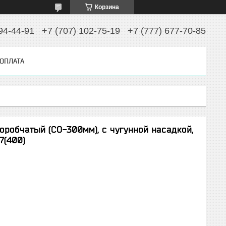
Корзина
94-44-91
+7 (707) 102-75-19
+7 (777) 677-70-85
 ОПЛАТА
робчатый (СО-300мм), с чугунной насадкой,
7(400)