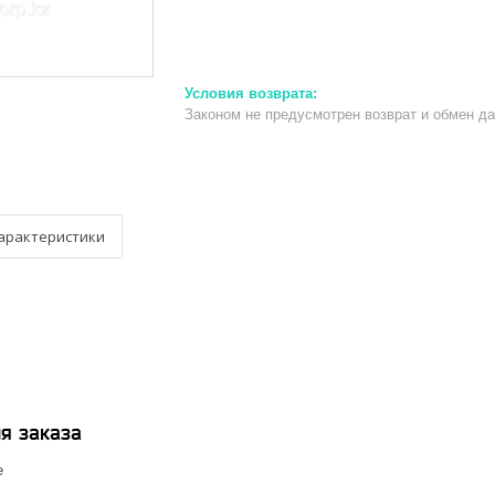
Законом не предусмотрен возврат и обмен д
арактеристики
я заказа
е