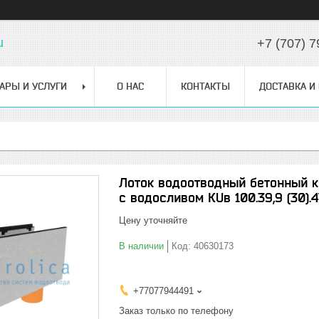
u
+7 (707) 7
АРЫ И УСЛУГИ
О НАС
КОНТАКТЫ
ДОСТАВКА И
Лоток водоотводный бетонный ко
с водосливом КUв 100.39,9 (30).4
Цену уточняйте
В наличии
Код:
40630173
+77077944491
Заказ только по телефону