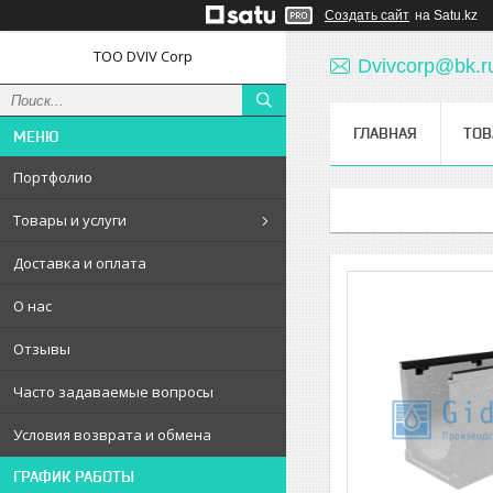
Создать сайт
на Satu.kz
ТОО DVIV Corp
Dvivcorp@bk.r
ГЛАВНАЯ
ТОВ
Портфолио
Товары и услуги
Доставка и оплата
О нас
Отзывы
Часто задаваемые вопросы
Условия возврата и обмена
ГРАФИК РАБОТЫ