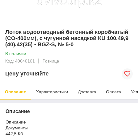
Лоток водоотводный бетонный коробчатый
(СО-400мм), с чугунной насадкой КU 100.49,9
(40).42(35) - BGZ-S, № 5-0
В наличии
Код: 40640161
Розница
Цену уточняйте
Описание
Характеристики
Доставка
Оплата
Усл
Описание
Описание
Документы
442,5 Кб