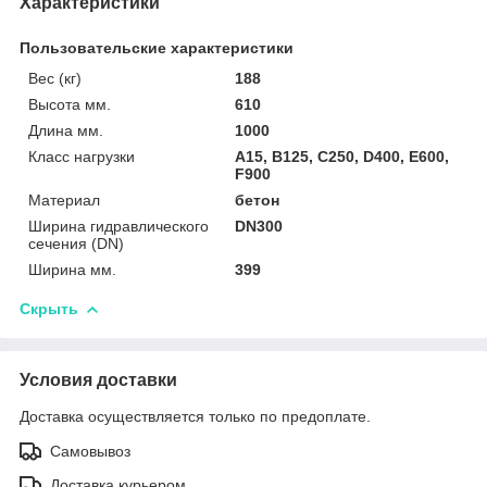
Характеристики
Пользовательские характеристики
Вес (кг)
188
Высота мм.
610
Длина мм.
1000
Класс нагрузки
A15, B125, C250, D400, E600,
F900
Материал
бетон
Ширина гидравлического
DN300
сечения (DN)
Ширина мм.
399
Скрыть
Условия доставки
Доставка осуществляется только по предоплате.
Самовывоз
Доставка курьером