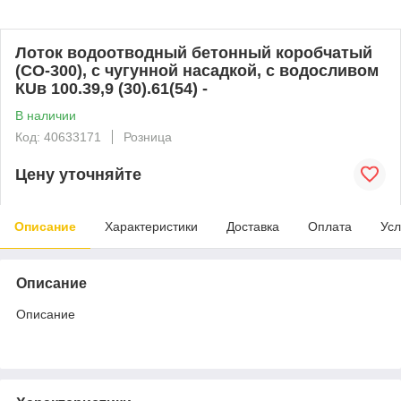
Лоток водоотводный бетонный коробчатый
(СО-300), с чугунной насадкой, с водосливом
КUв 100.39,9 (30).61(54) -
В наличии
Код: 40633171
Розница
Цену уточняйте
Описание
Характеристики
Доставка
Оплата
Усл
Описание
Описание