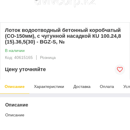
Лоток водоотводный бетонный коробчатый
(СО-150мм), с чугунной насадкой КU 100.24,8
(15).36,5(30) - BGZ-S, №
В наличии
Код: 40615165
Розница
Цену уточняйте
Описание
Характеристики
Доставка
Оплата
Усл
Описание
Описание