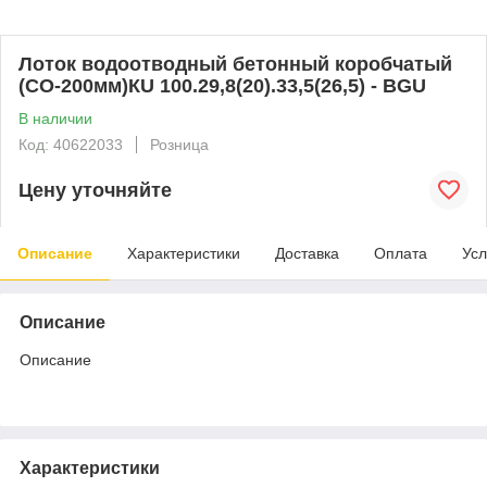
Лоток водоотводный бетонный коробчатый
(СО-200мм)КU 100.29,8(20).33,5(26,5) - BGU
В наличии
Код: 40622033
Розница
Цену уточняйте
Описание
Характеристики
Доставка
Оплата
Усл
Описание
Описание
Характеристики