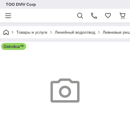
ТОО DVIV Corp
Товары и услуги
Линейный водоотвод
Ливневые реш
Gidrolica™