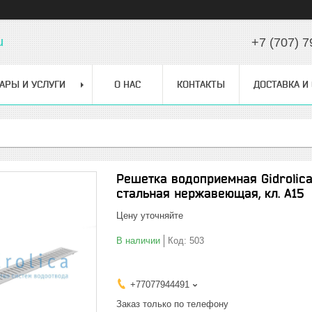
u
+7 (707) 7
АРЫ И УСЛУГИ
О НАС
КОНТАКТЫ
ДОСТАВКА И
Решетка водоприемная Gidrolica 
стальная нержавеющая, кл. А15
Цену уточняйте
В наличии
Код:
503
+77077944491
Заказ только по телефону