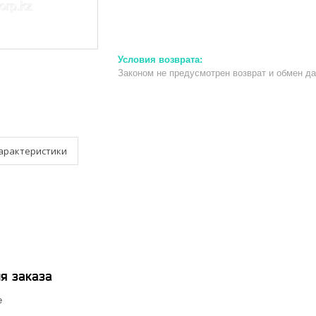
Законом не предусмотрен возврат и обмен д
арактеристики
я заказа
е