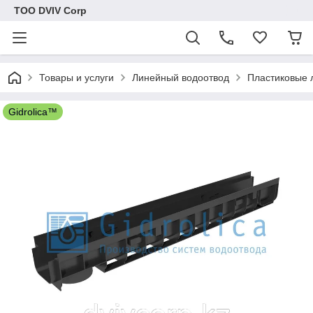
ТОО DVIV Corp
Товары и услуги
Линейный водоотвод
Пластиковые 
Gidrolica™