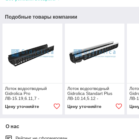
Подобные товары компании
Лоток водоотводный
Лоток водоотводный
Лото
Gidrolica Pro
Gidrolica Standart Plus
Gidr
ЛВ-15.19,6.11,7 -
ЛВ-10.14,5.12 -
ЛВ-1
пластиковый
пластиковый (усиленный)
плас
Цену уточняйте
Цену уточняйте
Цен
О нас
Рейтинг не сформирован