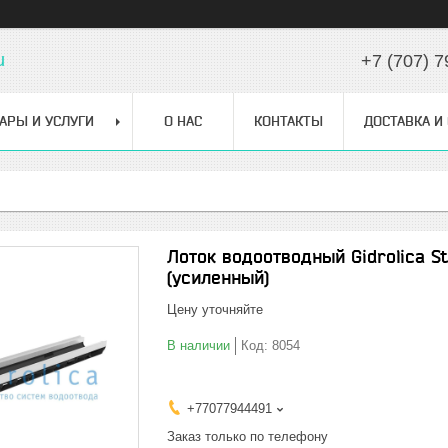
u
+7 (707) 7
АРЫ И УСЛУГИ
О НАС
КОНТАКТЫ
ДОСТАВКА И
Лоток водоотводный Gidrolica St
(усиленный)
Цену уточняйте
В наличии
Код:
8054
+77077944491
Заказ только по телефону