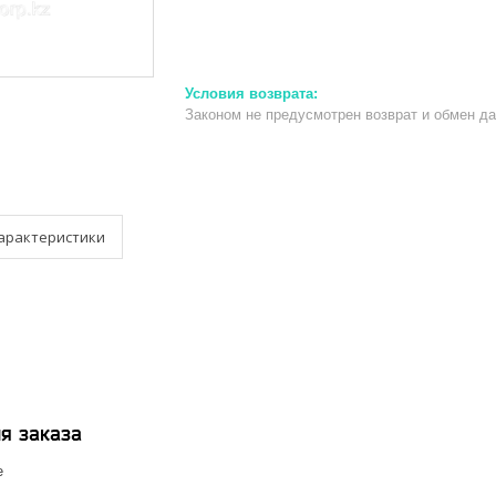
Законом не предусмотрен возврат и обмен д
арактеристики
я заказа
е