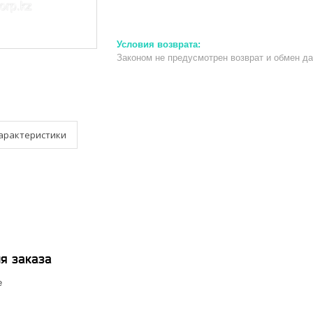
Законом не предусмотрен возврат и обмен д
арактеристики
я заказа
е