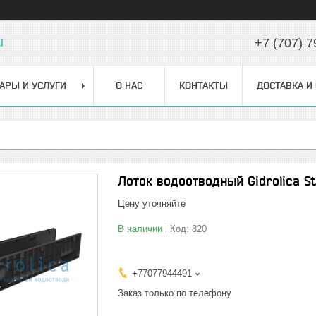
u
+7 (707) 7
АРЫ И УСЛУГИ
О НАС
КОНТАКТЫ
ДОСТАВКА И
Лоток водоотводный Gidrolica St
Цену уточняйте
В наличии
Код:
820
+77077944491
Заказ только по телефону