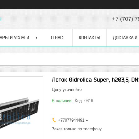
u
+7 (707) 7
АРЫ И УСЛУГИ
О НАС
КОНТАКТЫ
ДОСТАВКА И
Лоток Gidrolica Super, h203,5, D
Цену уточняйте
В наличии
Код:
0816
+77077944491
Заказ только по телефону