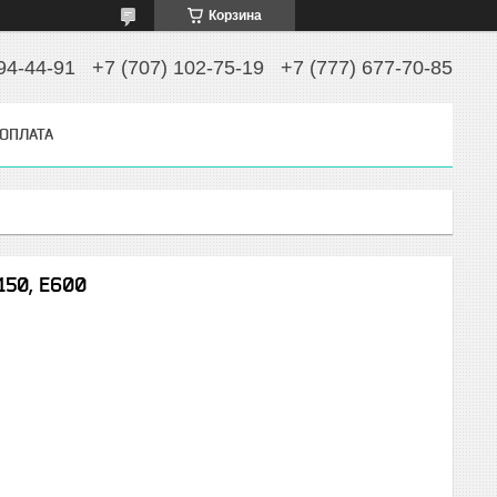
Корзина
94-44-91
+7 (707) 102-75-19
+7 (777) 677-70-85
 ОПЛАТА
N150, E600