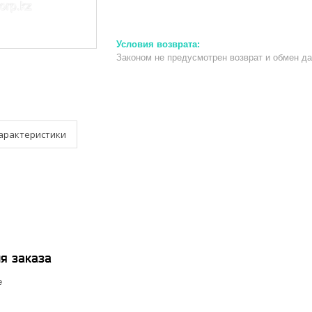
Законом не предусмотрен возврат и обмен д
арактеристики
я заказа
е