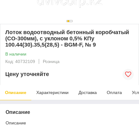
Лоток водоотводный бетонный коробчатый
(СО-300мм), с уклоном 0,5% КПу
100.44(30).35,5(28,5) - BGМ-F, № 9
В наличии
Код: 40732109
Розница
Цену уточняйте
Описание
Характеристики
Доставка
Оплата
Усл
Описание
Описание