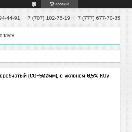
Корзина
94-44-91
+7 (707) 102-75-19
+7 (777) 677-70-85
 ОПЛАТА
оробчатый (СО-500мм), с уклоном 0,5% КUу