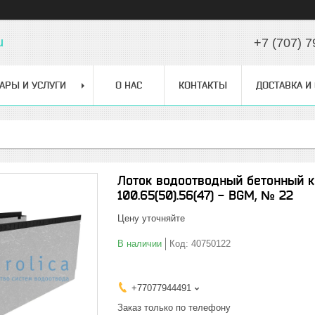
u
+7 (707) 7
АРЫ И УСЛУГИ
О НАС
КОНТАКТЫ
ДОСТАВКА И
Лоток водоотводный бетонный к
100.65(50).56(47) - BGМ, № 22
Цену уточняйте
В наличии
Код:
40750122
+77077944491
Заказ только по телефону