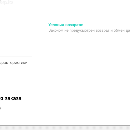
Законом не предусмотрен возврат и обмен д
арактеристики
я заказа
е