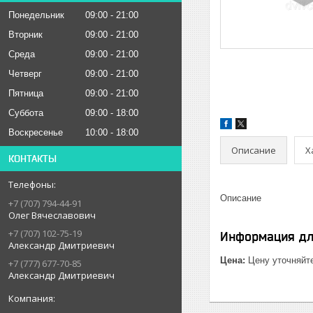
Понедельник
09:00
21:00
Вторник
09:00
21:00
Среда
09:00
21:00
Четверг
09:00
21:00
Пятница
09:00
21:00
Суббота
09:00
18:00
Воскресенье
10:00
18:00
Описание
Х
КОНТАКТЫ
Описание
+7 (707) 794-44-91
Олег Вячеславович
+7 (707) 102-75-19
Информация дл
Александр Дмитриевич
Цена:
Цену уточняйт
+7 (777) 677-70-85
Александр Дмитриевич