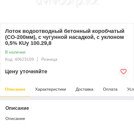
Лоток водоотводный бетонный коробчатый
(СО-200мм), с чугунной насадкой, с уклоном
0,5% КUу 100.29,8
В наличии
Код: 40623109
Розница
Цену уточняйте
Описание
Характеристики
Доставка
Оплата
Усл
Описание
Описание